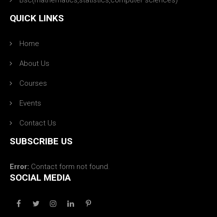
Bsc(mathematics,statistics,computer sciences)
QUICK LINKS
Home
About Us
Courses
Events
Contact Us
SUBSCRIBE US
Error:
Contact form not found.
SOCIAL MEDIA