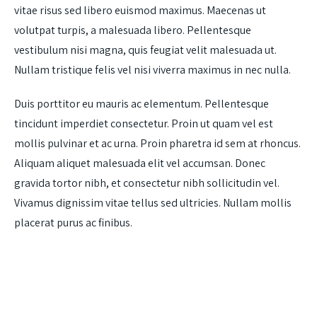
vitae risus sed libero euismod maximus. Maecenas ut
volutpat turpis, a malesuada libero. Pellentesque
vestibulum nisi magna, quis feugiat velit malesuada ut.
Nullam tristique felis vel nisi viverra maximus in nec nulla.
Duis porttitor eu mauris ac elementum. Pellentesque
tincidunt imperdiet consectetur. Proin ut quam vel est
mollis pulvinar et ac urna. Proin pharetra id sem at rhoncus.
Aliquam aliquet malesuada elit vel accumsan. Donec
gravida tortor nibh, et consectetur nibh sollicitudin vel.
Vivamus dignissim vitae tellus sed ultricies. Nullam mollis
placerat purus ac finibus.