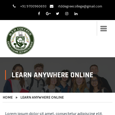
+91 9700960693
rtddegreecollege@gmail.com
LEARN ANYWHERE ONLINE
HOME
»
LEARN ANYWHERE ONLINE
Lorem ipsum dolor sit amet, consectetur adipiscing elit.