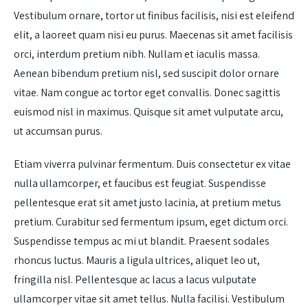
Vestibulum ornare, tortor ut finibus facilisis, nisi est eleifend
elit, a laoreet quam nisi eu purus. Maecenas sit amet facilisis
orci, interdum pretium nibh. Nullam et iaculis massa.
Aenean bibendum pretium nisl, sed suscipit dolor ornare
vitae. Nam congue ac tortor eget convallis. Donec sagittis
euismod nisl in maximus. Quisque sit amet vulputate arcu,
ut accumsan purus.
Etiam viverra pulvinar fermentum. Duis consectetur ex vitae
nulla ullamcorper, et faucibus est feugiat. Suspendisse
pellentesque erat sit amet justo lacinia, at pretium metus
pretium. Curabitur sed fermentum ipsum, eget dictum orci.
Suspendisse tempus ac mi ut blandit. Praesent sodales
rhoncus luctus. Mauris a ligula ultrices, aliquet leo ut,
fringilla nisl. Pellentesque ac lacus a lacus vulputate
ullamcorper vitae sit amet tellus. Nulla facilisi. Vestibulum